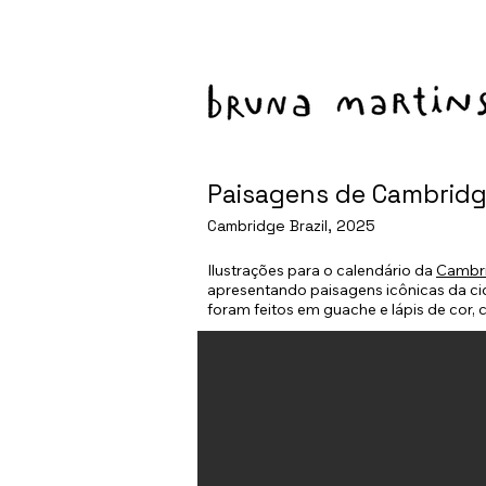
Paisagens de Cambrid
Cambridge Brazil, 2025
Ilustrações para o calendário da
Cambri
apresentando paisagens icônicas da c
foram feitos em guache e lápis de cor, c