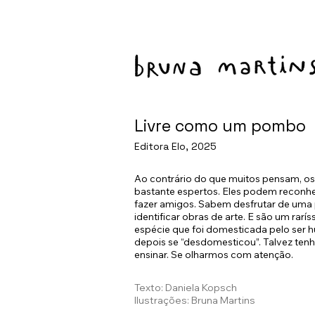
Livre como um pombo
Editora Elo, 2025
Ao contrário do que muitos pensam, 
bastante espertos. Eles podem reconh
fazer amigos. Sabem desfrutar de uma
identificar obras de arte. E são um rar
espécie que foi domesticada pelo ser 
depois se “desdomesticou”. Talvez ten
ensinar. Se olharmos com atenção.
Texto: Daniela Kopsch
Ilustrações: Bruna Martins