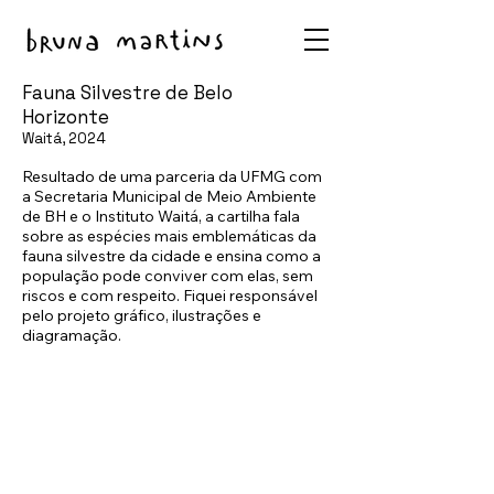
Fauna Silvestre de Belo
Horizonte
Waitá, 2024
Resultado de uma parceria da UFMG com
a Secretaria Municipal de Meio Ambiente
de BH e o Instituto Waitá, a cartilha fala
sobre as espécies mais emblemáticas da
fauna silvestre da cidade e ensina como a
população pode conviver com elas, sem
riscos e com respeito. Fiquei responsável
pelo projeto gráfico, ilustrações e
diagramação.